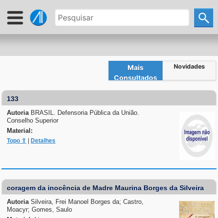
Novidades
Mais
Consultados
133
Autoria
BRASIL. Defensoria Pública da União.
Conselho Superior
Material:
Topo ⇧
|
Detalhes
coragem da inocência de Madre Maurina Borges da Silveira
Autoria
Silveira, Frei Manoel Borges da; Castro,
Moacyr; Gomes, Saulo