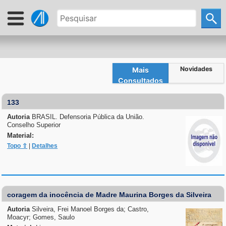
Novidades
Mais
Consultados
133
Autoria
BRASIL. Defensoria Pública da União.
Conselho Superior
Material:
Topo ⇧
|
Detalhes
coragem da inocência de Madre Maurina Borges da Silveira
Autoria
Silveira, Frei Manoel Borges da; Castro,
Moacyr; Gomes, Saulo