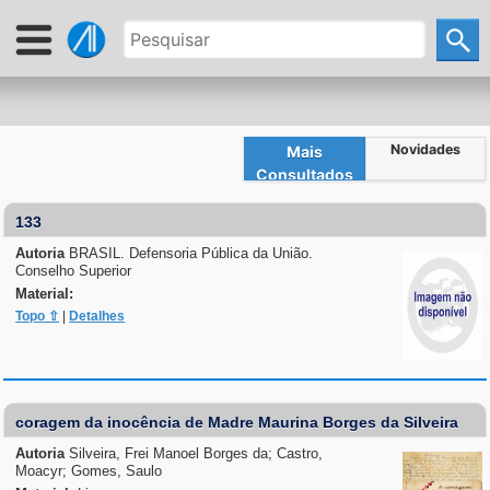
Novidades
Mais
Consultados
133
Autoria
BRASIL. Defensoria Pública da União.
Conselho Superior
Material:
Topo ⇧
|
Detalhes
coragem da inocência de Madre Maurina Borges da Silveira
Autoria
Silveira, Frei Manoel Borges da; Castro,
Moacyr; Gomes, Saulo