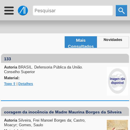
Novidades
Mais
Consultados
133
Autoria
BRASIL. Defensoria Pública da União.
Conselho Superior
Material:
Topo ⇧
|
Detalhes
coragem da inocência de Madre Maurina Borges da Silveira
Autoria
Silveira, Frei Manoel Borges da; Castro,
Moacyr; Gomes, Saulo