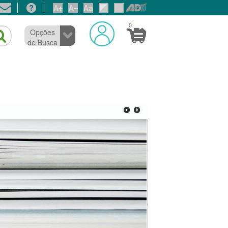
0
Opções
de Busca