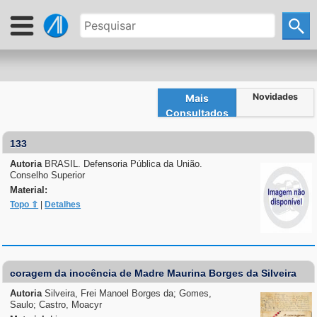
Novidades
Mais
Consultados
133
Autoria
BRASIL. Defensoria Pública da União.
Conselho Superior
Material:
Topo ⇧
|
Detalhes
coragem da inocência de Madre Maurina Borges da Silveira
Autoria
Silveira, Frei Manoel Borges da; Gomes,
Saulo; Castro, Moacyr