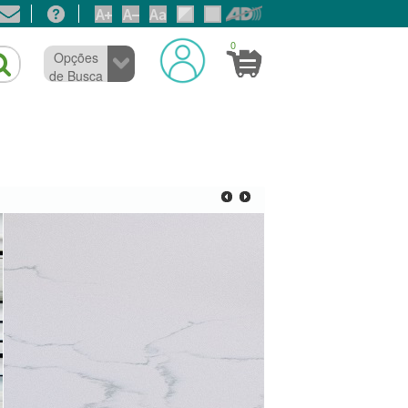
0
Opções
de Busca