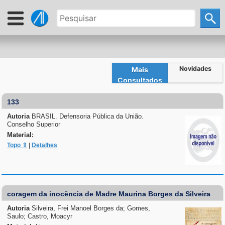
Novidades
Mais
Consultados
133
Autoria
BRASIL. Defensoria Pública da União.
Conselho Superior
Material:
Topo ⇧
|
Detalhes
coragem da inocência de Madre Maurina Borges da Silveira
Autoria
Silveira, Frei Manoel Borges da; Gomes,
Saulo; Castro, Moacyr