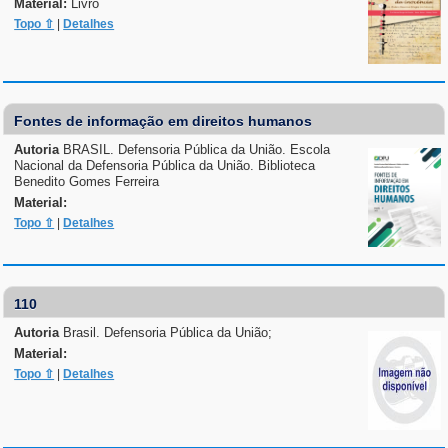
Material:
Livro
Topo ⇧
|
Detalhes
Fontes de informação em direitos humanos
Autoria
BRASIL. Defensoria Pública da União. Escola
Nacional da Defensoria Pública da União. Biblioteca
Benedito Gomes Ferreira
Material:
Topo ⇧
|
Detalhes
110
Autoria
Brasil. Defensoria Pública da União;
Material:
Topo ⇧
|
Detalhes