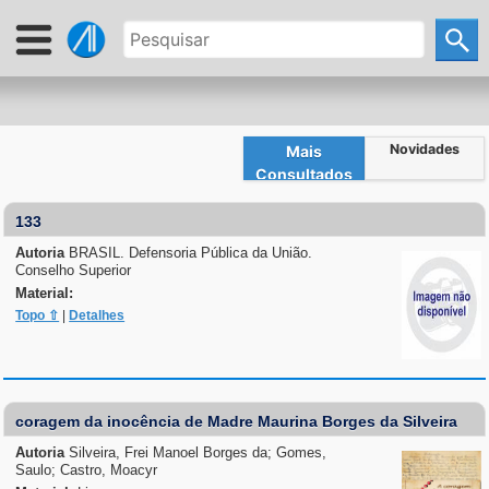
Novidades
Mais
Consultados
133
Autoria
BRASIL. Defensoria Pública da União.
Conselho Superior
Material:
Topo ⇧
|
Detalhes
coragem da inocência de Madre Maurina Borges da Silveira
Autoria
Silveira, Frei Manoel Borges da; Gomes,
Saulo; Castro, Moacyr