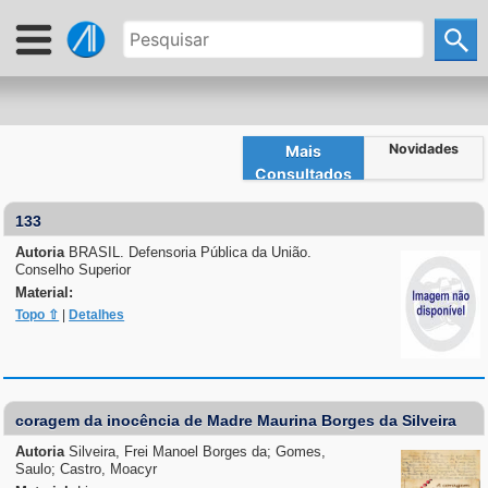
Novidades
Mais
Consultados
133
Autoria
BRASIL. Defensoria Pública da União.
Conselho Superior
Material:
Topo ⇧
|
Detalhes
coragem da inocência de Madre Maurina Borges da Silveira
Autoria
Silveira, Frei Manoel Borges da; Gomes,
Saulo; Castro, Moacyr