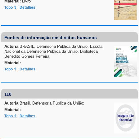
Material:
Livro
Topo ⇧
|
Detalhes
Fontes de informação em direitos humanos
Autoria
BRASIL. Defensoria Pública da União. Escola
Nacional da Defensoria Pública da União. Biblioteca
Benedito Gomes Ferreira
Material:
Topo ⇧
|
Detalhes
110
Autoria
Brasil. Defensoria Pública da União;
Material:
Topo ⇧
|
Detalhes