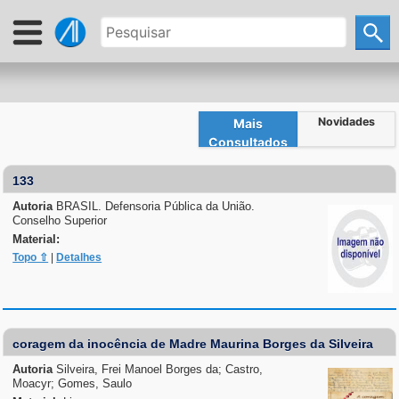
Novidades
Mais
Consultados
133
Autoria
BRASIL. Defensoria Pública da União.
Conselho Superior
Material:
Topo ⇧
|
Detalhes
coragem da inocência de Madre Maurina Borges da Silveira
Autoria
Silveira, Frei Manoel Borges da; Castro,
Moacyr; Gomes, Saulo