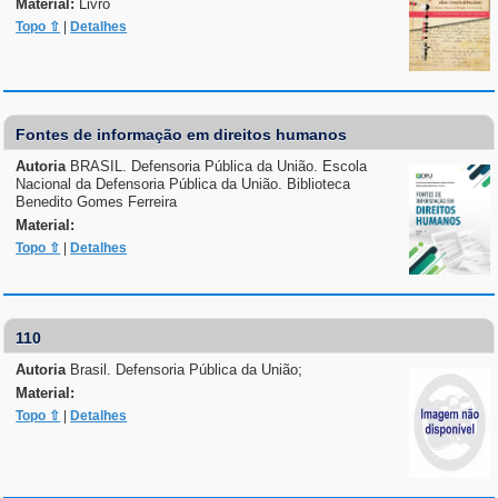
Material:
Livro
Topo ⇧
|
Detalhes
Fontes de informação em direitos humanos
Autoria
BRASIL. Defensoria Pública da União. Escola
Nacional da Defensoria Pública da União. Biblioteca
Benedito Gomes Ferreira
Material:
Topo ⇧
|
Detalhes
110
Autoria
Brasil. Defensoria Pública da União;
Material:
Topo ⇧
|
Detalhes