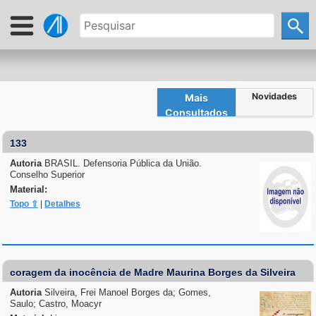
Novidades
Mais
Consultados
133
Autoria
BRASIL. Defensoria Pública da União.
Conselho Superior
Material:
Topo ⇧
|
Detalhes
coragem da inocência de Madre Maurina Borges da Silveira
Autoria
Silveira, Frei Manoel Borges da; Gomes,
Saulo; Castro, Moacyr