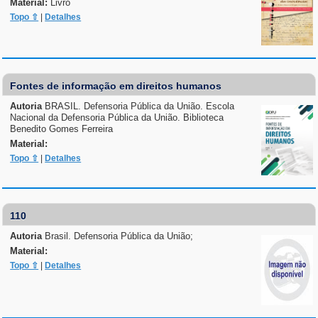
Material:
Livro
Topo ⇧
|
Detalhes
Fontes de informação em direitos humanos
Autoria
BRASIL. Defensoria Pública da União. Escola
Nacional da Defensoria Pública da União. Biblioteca
Benedito Gomes Ferreira
Material:
Topo ⇧
|
Detalhes
110
Autoria
Brasil. Defensoria Pública da União;
Material:
Topo ⇧
|
Detalhes