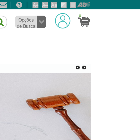
0
Opções
de Busca