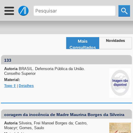
Novidades
Mais
Consultados
133
Autoria
BRASIL. Defensoria Pública da União.
Conselho Superior
Material:
Topo ⇧
|
Detalhes
coragem da inocência de Madre Maurina Borges da Silveira
Autoria
Silveira, Frei Manoel Borges da; Castro,
Moacyr; Gomes, Saulo