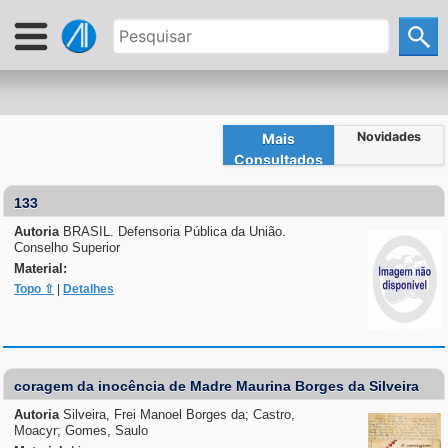
Novidades
Mais
Consultados
133
Autoria
BRASIL. Defensoria Pública da União.
Conselho Superior
Material:
Topo ⇧
|
Detalhes
coragem da inocência de Madre Maurina Borges da Silveira
Autoria
Silveira, Frei Manoel Borges da; Castro,
Moacyr; Gomes, Saulo