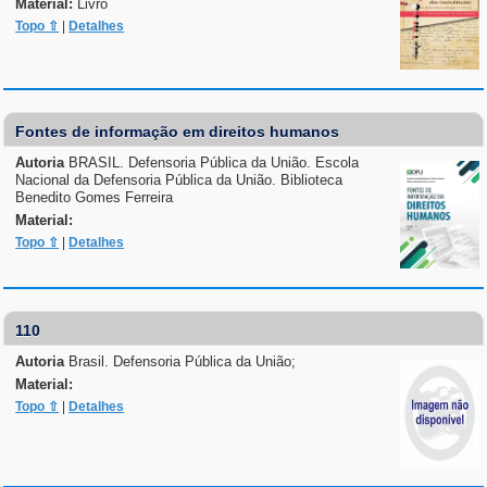
Material:
Livro
Topo ⇧
|
Detalhes
Fontes de informação em direitos humanos
Autoria
BRASIL. Defensoria Pública da União. Escola
Nacional da Defensoria Pública da União. Biblioteca
Benedito Gomes Ferreira
Material:
Topo ⇧
|
Detalhes
110
Autoria
Brasil. Defensoria Pública da União;
Material:
Topo ⇧
|
Detalhes