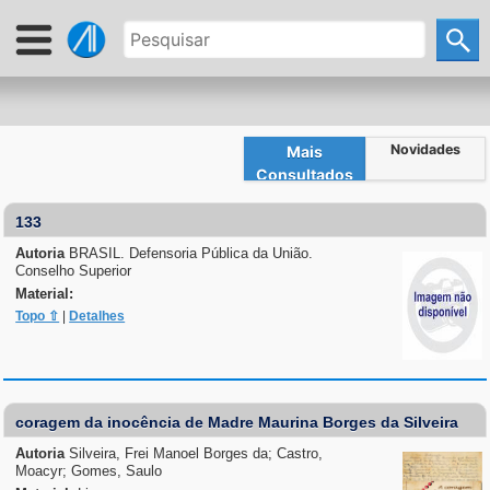
Novidades
Mais
Consultados
133
Autoria
BRASIL. Defensoria Pública da União.
Conselho Superior
Material:
Topo ⇧
|
Detalhes
coragem da inocência de Madre Maurina Borges da Silveira
Autoria
Silveira, Frei Manoel Borges da; Castro,
Moacyr; Gomes, Saulo