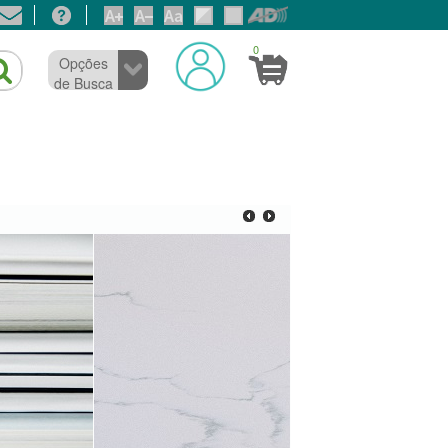
0
Opções
de Busca