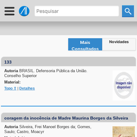
Novidades
Mais
Consultados
133
Autoria
BRASIL. Defensoria Pública da União.
Conselho Superior
Material:
Topo ⇧
|
Detalhes
coragem da inocência de Madre Maurina Borges da Silveira
Autoria
Silveira, Frei Manoel Borges da; Gomes,
Saulo; Castro, Moacyr