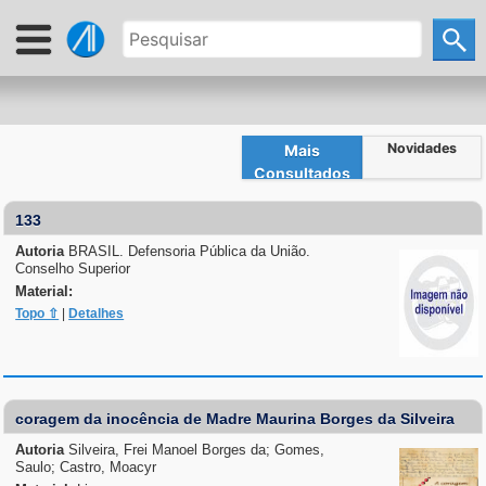
Novidades
Mais
Consultados
133
Autoria
BRASIL. Defensoria Pública da União.
Conselho Superior
Material:
Topo ⇧
|
Detalhes
coragem da inocência de Madre Maurina Borges da Silveira
Autoria
Silveira, Frei Manoel Borges da; Gomes,
Saulo; Castro, Moacyr