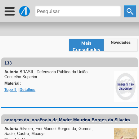
Novidades
Mais
Consultados
133
Autoria
BRASIL. Defensoria Pública da União.
Conselho Superior
Material:
Topo ⇧
|
Detalhes
coragem da inocência de Madre Maurina Borges da Silveira
Autoria
Silveira, Frei Manoel Borges da; Gomes,
Saulo; Castro, Moacyr