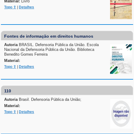
Material:
Livro
Topo ⇧
|
Detalhes
Fontes de informação em direitos humanos
Autoria
BRASIL. Defensoria Pública da União. Escola
Nacional da Defensoria Pública da União. Biblioteca
Benedito Gomes Ferreira
Material:
Topo ⇧
|
Detalhes
110
Autoria
Brasil. Defensoria Pública da União;
Material:
Topo ⇧
|
Detalhes