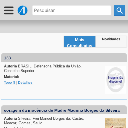
Novidades
Mais
Consultados
133
Autoria
BRASIL. Defensoria Pública da União.
Conselho Superior
Material:
Topo ⇧
|
Detalhes
coragem da inocência de Madre Maurina Borges da Silveira
Autoria
Silveira, Frei Manoel Borges da; Castro,
Moacyr; Gomes, Saulo