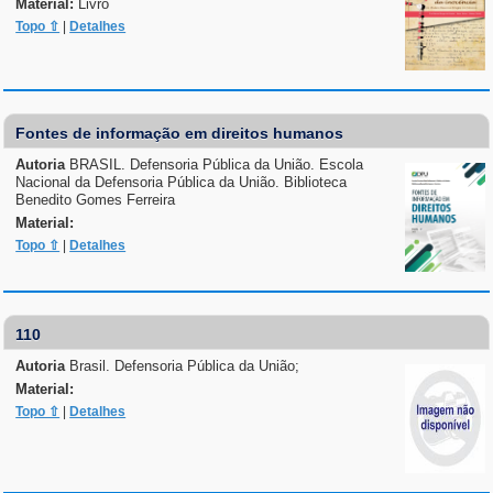
Material:
Livro
Topo ⇧
|
Detalhes
Fontes de informação em direitos humanos
Autoria
BRASIL. Defensoria Pública da União. Escola
Nacional da Defensoria Pública da União. Biblioteca
Benedito Gomes Ferreira
Material:
Topo ⇧
|
Detalhes
110
Autoria
Brasil. Defensoria Pública da União;
Material:
Topo ⇧
|
Detalhes