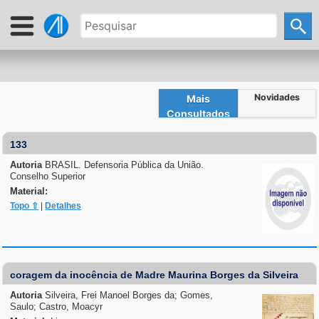
Novidades
Mais
Consultados
133
Autoria
BRASIL. Defensoria Pública da União.
Conselho Superior
Material:
Topo ⇧
|
Detalhes
coragem da inocência de Madre Maurina Borges da Silveira
Autoria
Silveira, Frei Manoel Borges da; Gomes,
Saulo; Castro, Moacyr