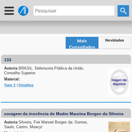
Novidades
Mais
Consultados
133
Autoria
BRASIL. Defensoria Pública da União.
Conselho Superior
Material:
Topo ⇧
|
Detalhes
coragem da inocência de Madre Maurina Borges da Silveira
Autoria
Silveira, Frei Manoel Borges da; Gomes,
Saulo; Castro, Moacyr