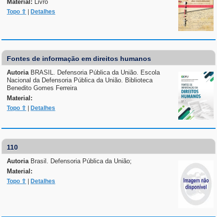
Material:
Livro
Topo ⇧
|
Detalhes
Fontes de informação em direitos humanos
Autoria
BRASIL. Defensoria Pública da União. Escola
Nacional da Defensoria Pública da União. Biblioteca
Benedito Gomes Ferreira
Material:
Topo ⇧
|
Detalhes
110
Autoria
Brasil. Defensoria Pública da União;
Material:
Topo ⇧
|
Detalhes