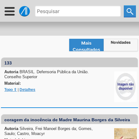
Novidades
Mais
Consultados
133
Autoria
BRASIL. Defensoria Pública da União.
Conselho Superior
Material:
Topo ⇧
|
Detalhes
coragem da inocência de Madre Maurina Borges da Silveira
Autoria
Silveira, Frei Manoel Borges da; Gomes,
Saulo; Castro, Moacyr