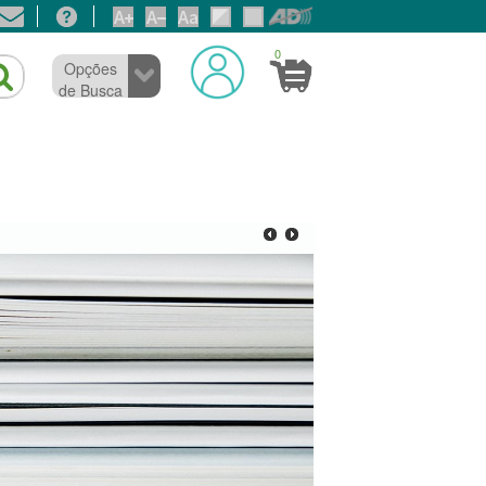
0
Opções
de Busca