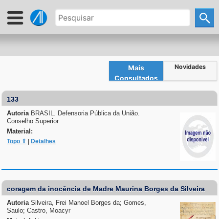
Novidades
Mais
Consultados
133
Autoria
BRASIL. Defensoria Pública da União.
Conselho Superior
Material:
Topo ⇧
|
Detalhes
coragem da inocência de Madre Maurina Borges da Silveira
Autoria
Silveira, Frei Manoel Borges da; Gomes,
Saulo; Castro, Moacyr