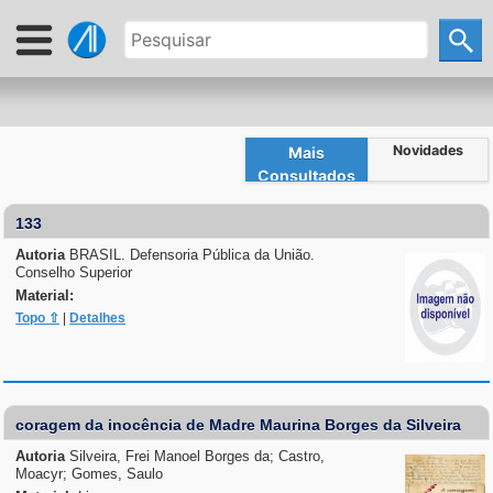
Novidades
Mais
Consultados
133
Autoria
BRASIL. Defensoria Pública da União.
Conselho Superior
Material:
Topo ⇧
|
Detalhes
coragem da inocência de Madre Maurina Borges da Silveira
Autoria
Silveira, Frei Manoel Borges da; Castro,
Moacyr; Gomes, Saulo