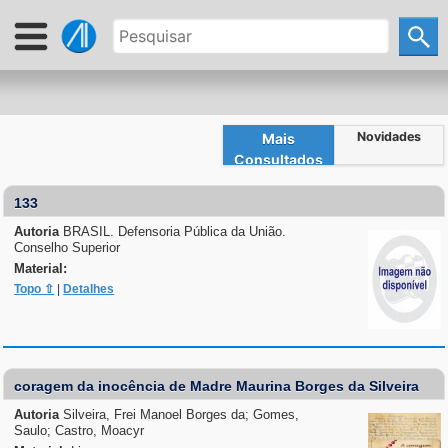
Novidades
Mais
Consultados
133
Autoria
BRASIL. Defensoria Pública da União.
Conselho Superior
Material:
Topo ⇧
|
Detalhes
coragem da inocência de Madre Maurina Borges da Silveira
Autoria
Silveira, Frei Manoel Borges da; Gomes,
Saulo; Castro, Moacyr