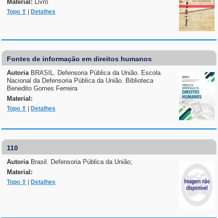
Material:
Livro
Topo ⇧
|
Detalhes
Fontes de informação em direitos humanos
Autoria
BRASIL. Defensoria Pública da União. Escola
Nacional da Defensoria Pública da União. Biblioteca
Benedito Gomes Ferreira
Material:
Topo ⇧
|
Detalhes
110
Autoria
Brasil. Defensoria Pública da União;
Material:
Topo ⇧
|
Detalhes