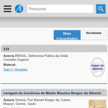
Novidades
Mais
Consultados
133
Autoria
BRASIL. Defensoria Pública da União.
Conselho Superior
Material:
Topo ⇧
|
Detalhes
coragem da inocência de Madre Maurina Borges da Silveira
Autoria
Silveira, Frei Manoel Borges da; Castro,
Moacyr; Gomes, Saulo