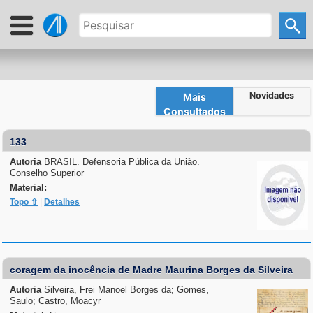
Novidades
Mais
Consultados
133
Autoria
BRASIL. Defensoria Pública da União.
Conselho Superior
Material:
Topo ⇧
|
Detalhes
coragem da inocência de Madre Maurina Borges da Silveira
Autoria
Silveira, Frei Manoel Borges da; Gomes,
Saulo; Castro, Moacyr