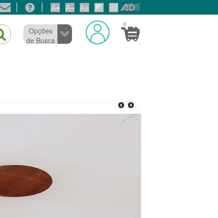
0
Opções
de Busca