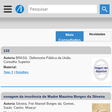
Novidades
Mais
Consultados
133
Autoria
BRASIL. Defensoria Pública da União.
Conselho Superior
Material:
Topo ⇧
|
Detalhes
coragem da inocência de Madre Maurina Borges da Silveira
Autoria
Silveira, Frei Manoel Borges da; Gomes,
Saulo; Castro, Moacyr