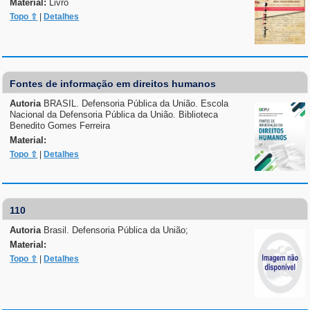
Material:
Livro
Topo ⇧
|
Detalhes
Fontes de informação em direitos humanos
Autoria
BRASIL. Defensoria Pública da União. Escola
Nacional da Defensoria Pública da União. Biblioteca
Benedito Gomes Ferreira
Material:
Topo ⇧
|
Detalhes
110
Autoria
Brasil. Defensoria Pública da União;
Material:
Topo ⇧
|
Detalhes