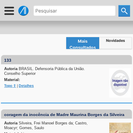
Novidades
Mais
Consultados
133
Autoria
BRASIL. Defensoria Pública da União.
Conselho Superior
Material:
Topo ⇧
|
Detalhes
coragem da inocência de Madre Maurina Borges da Silveira
Autoria
Silveira, Frei Manoel Borges da; Castro,
Moacyr; Gomes, Saulo