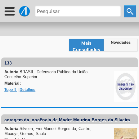
Novidades
Mais
Consultados
133
Autoria
BRASIL. Defensoria Pública da União.
Conselho Superior
Material:
Topo ⇧
|
Detalhes
coragem da inocência de Madre Maurina Borges da Silveira
Autoria
Silveira, Frei Manoel Borges da; Castro,
Moacyr; Gomes, Saulo