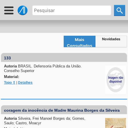
Novidades
Mais
Consultados
133
Autoria
BRASIL. Defensoria Pública da União.
Conselho Superior
Material:
Topo ⇧
|
Detalhes
coragem da inocência de Madre Maurina Borges da Silveira
Autoria
Silveira, Frei Manoel Borges da; Gomes,
Saulo; Castro, Moacyr