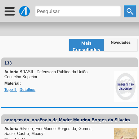
Novidades
Mais
Consultados
133
Autoria
BRASIL. Defensoria Pública da União.
Conselho Superior
Material:
Topo ⇧
|
Detalhes
coragem da inocência de Madre Maurina Borges da Silveira
Autoria
Silveira, Frei Manoel Borges da; Gomes,
Saulo; Castro, Moacyr