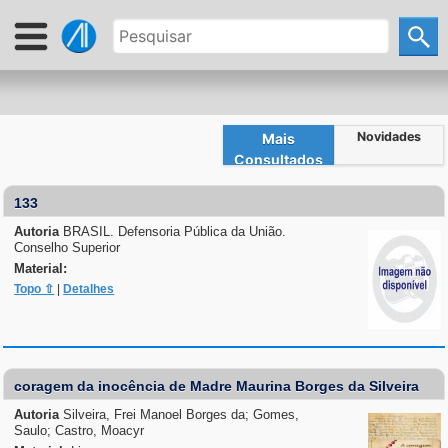
Novidades
Mais
Consultados
133
Autoria
BRASIL. Defensoria Pública da União.
Conselho Superior
Material:
Topo ⇧
|
Detalhes
coragem da inocência de Madre Maurina Borges da Silveira
Autoria
Silveira, Frei Manoel Borges da; Gomes,
Saulo; Castro, Moacyr