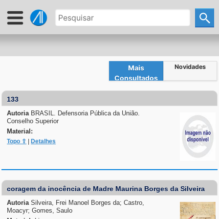
Novidades
Mais
Consultados
133
Autoria
BRASIL. Defensoria Pública da União.
Conselho Superior
Material:
Topo ⇧
|
Detalhes
coragem da inocência de Madre Maurina Borges da Silveira
Autoria
Silveira, Frei Manoel Borges da; Castro,
Moacyr; Gomes, Saulo