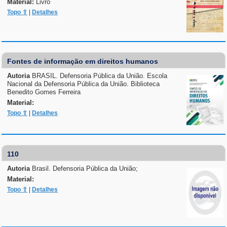
Material:
Livro
Topo ⇧
|
Detalhes
Fontes de informação em direitos humanos
Autoria
BRASIL. Defensoria Pública da União. Escola
Nacional da Defensoria Pública da União. Biblioteca
Benedito Gomes Ferreira
Material:
Topo ⇧
|
Detalhes
110
Autoria
Brasil. Defensoria Pública da União;
Material:
Topo ⇧
|
Detalhes