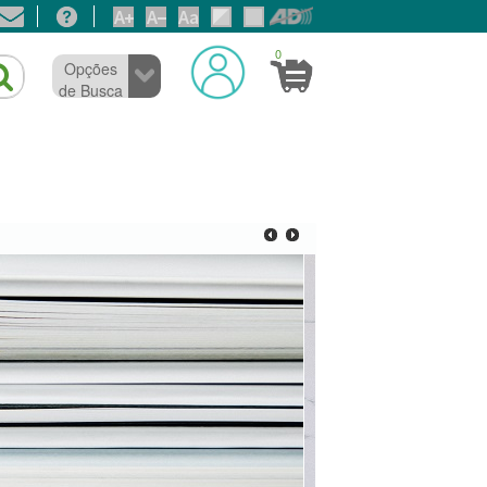
0
Opções
de Busca