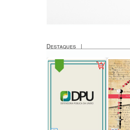
Destaques
|