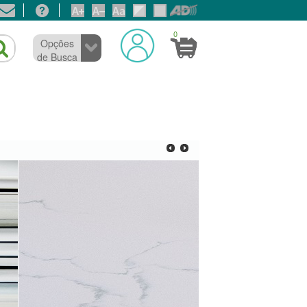
0
Opções
de Busca