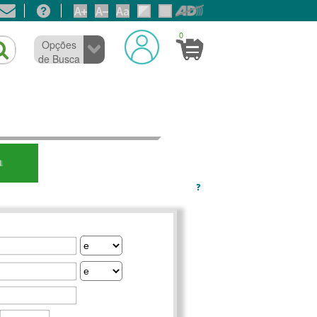
0
Opções
de Busca