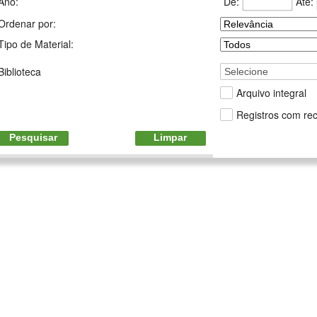
De:
Até:
Ano:
Ordenar por:
Tipo de Material:
Biblioteca
Selecione
Arquivo integral
Registros com rec
Pesquisar
Limpar