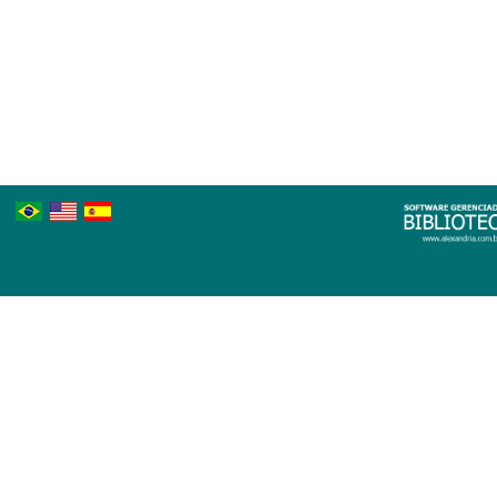
Português
Inglês
Espanhol
Brasileiro