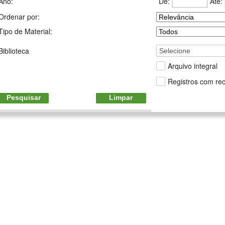
De:
Até:
Ano:
Ordenar por:
Tipo de Material:
Biblioteca
Selecione
Arquivo integral
Registros com rec
Pesquisar
Limpar