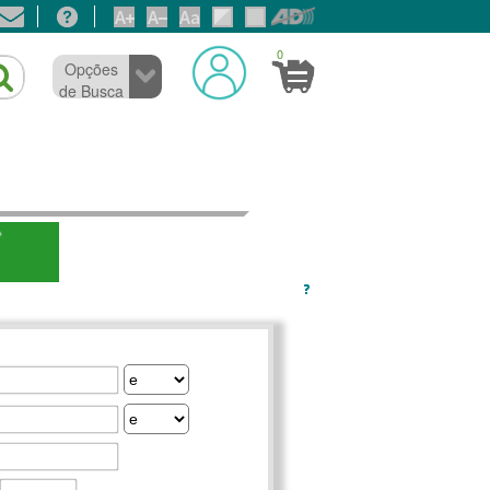
0
Opções
de Busca