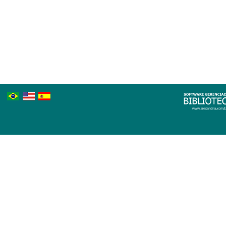
Português
Inglês
Espanhol
Brasileiro