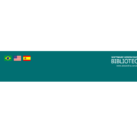
Português
Inglês
Espanhol
Brasileiro