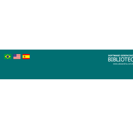
Português
Inglês
Espanhol
Brasileiro