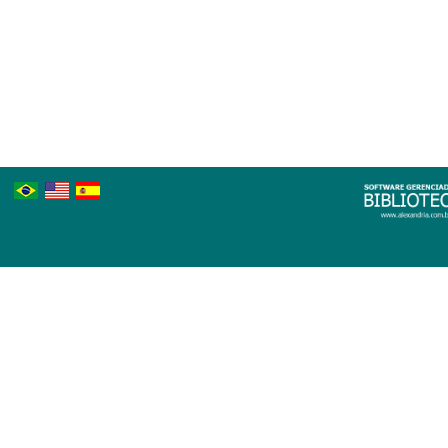
Português
Inglês
Espanhol
Brasileiro