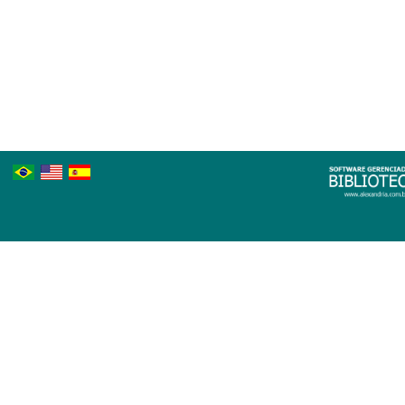
Português
Inglês
Espanhol
Brasileiro