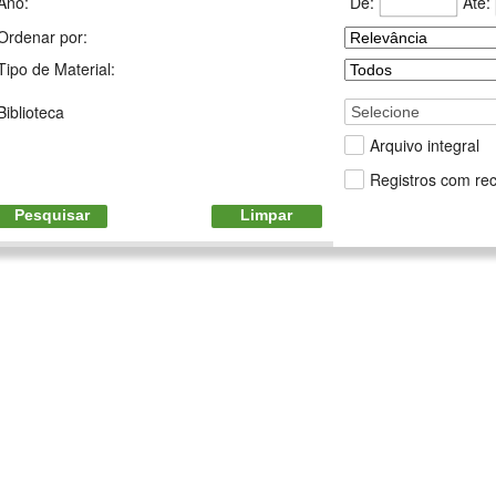
De:
Até:
Ano:
Ordenar por:
Tipo de Material:
Biblioteca
Selecione
Arquivo integral
Registros com rec
Pesquisar
Limpar