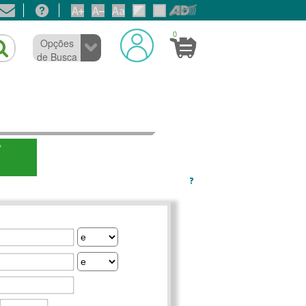
0
Opções
de Busca