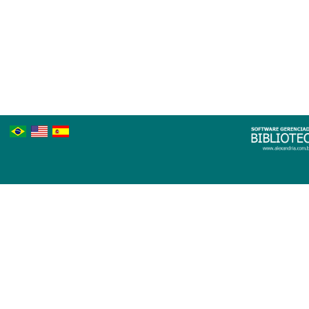
Português
Inglês
Espanhol
Brasileiro